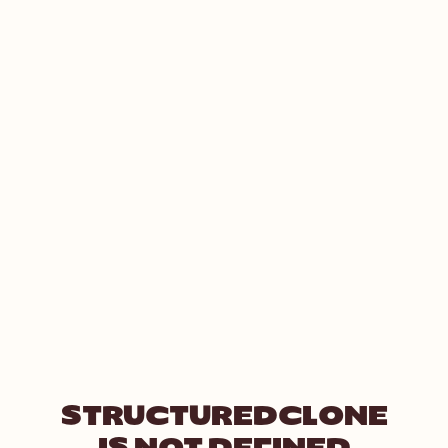
STRUCTUREDCLONE
IS NOT DEFINED