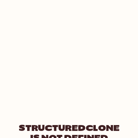
STRUCTUREDCLONE
IS NOT DEFINED